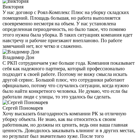
Виктория
У нас договор с Роял-Комплекс Плюс на уборку складских
помещений. Площадь большая, но работа выполняется
своевременно несмотря на объем. У нас установлена
определенная периодичность, но было такое, что помимо
этого нужна была уборка. В таких ситуациях компания идет
навстречу и рабочие приезжают внепланово. По работе
замечаний нет, все четко и слаженно.
Владимир Дон
С РКП сотрудничаем уже больше года. Компания показывает
себя как надежного партнера, который профессионально
подходит к своей работе. Поэтому не вижу смысла искать
другой сервис. Большой плюс, что сотрудники работают
официально, потому что случались ситуации, когда нужно
было найти конкретного человека. Не думаю, что если бы
работали люди с улицы, то это удалось бы сделать.
Сергей Пономарев
Хочу высказать благодарность компании РК за отличную
уборку объекта. Не знаю, как вы относитесь к своим
работникам, но должны их ценить, ведь они ваша главная
ценность. Доводилось заказывать клининг и в других местах,
но результат был значительно хуже. После того