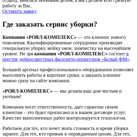
отдыху, заняться любимым делом, а мы сделаем всю грязную
работу за Вас.
Оставить заявку
Где заказать сервис уборки?
Компания «РОЯЛ-КОМПЛЕКС»
— это клининг нового
поколения. Квалифицированные сотрудники производят
генеральную уборку, мойку окон, химчистку на высочайшем
уровне. Не зря
компания «РОЯЛ-КОМПЛЕКС»
состоит
в
реестре добросовестных фасилити-операторов «Белый ФМ»
.
Большой арсенал профессионального оборудования позволяет
выполнить работы в короткие сроки, а заказать клининг
можно сразу на сайте компании.
«РОЯЛ-КОМПЛЕКС»
— мы делаем ваш дом чистым и
уютным!
Компания несет ответственность, дает гарантии своим
клиентам – это будет прописано и в вашем договоре услуг.
Качество выполненных работ контролируется технологом.
Работаем для тех, кто хочет знать стоимость и время уборки
заранее. Для тех, кто привык к оправданным ценам. Для тех,