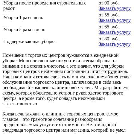
Уборка после проведения строительных
от 90 руб.
работ
Заказать услугу
от 55 руб.
Уборка 1 раз в день
Заказать услугу
от 65 руб.
Уборка 2 раза в день
Заказать услугу
от 80 руб.
Поддерживающая уборка
Заказать услугу
Помещения торговых центров нуждаются в ежедневной
уборке. Многочисленные покупатели всегда обращают
внимание на степень чистоты, а это значит, что для уборки
торговых центров необходим постоянный штат сотрудников.
Наша компания готова сделать вам предложение: абонентское
обслуживание торгового центра, включающее в себя весь
необходимый комплекс клининговых услуг. Мы разработаем
схему, которая обязательно устроит руководство торгового
центра, а кроме того, будет обладать необходимой
эффективностью.
Когда речь заходит о клининге торговых центров, самое
главное – это грамотное сочетание разнообразия
предоставляемых услуг и их стоимости. Нет ни одного
владельца торгового центра или магазина, который не умел